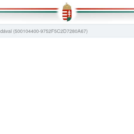
gazdával (500104400-9752F5C2D7280A67)