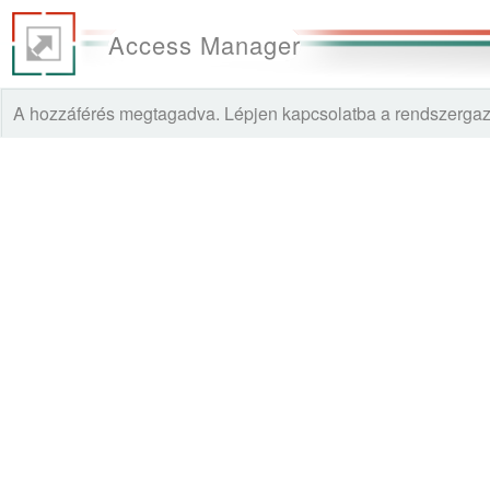
Access Manager
A hozzáférés megtagadva. Lépjen kapcsolatba a rendszer