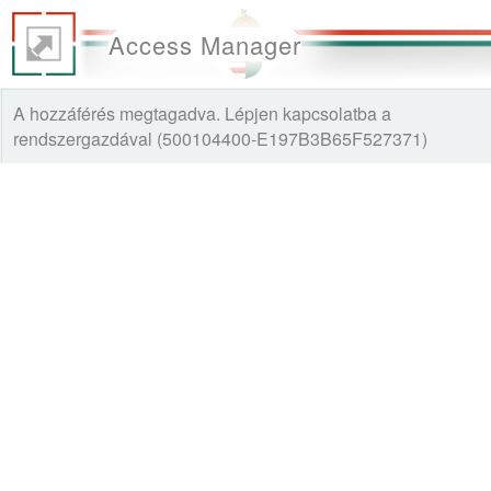
Access Manager
A hozzáférés megtagadva. Lépjen kapcsolatba a
rendszergazdával (500104400-E197B3B65F527371)